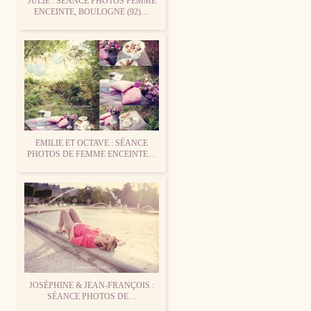
JULIE : SÉANCE PHOTOS FEMME
ENCEINTE, BOULOGNE (92)…
EMILIE ET OCTAVE : SÉANCE
PHOTOS DE FEMME ENCEINTE…
JOSÉPHINE & JEAN-FRANÇOIS :
SÉANCE PHOTOS DE…