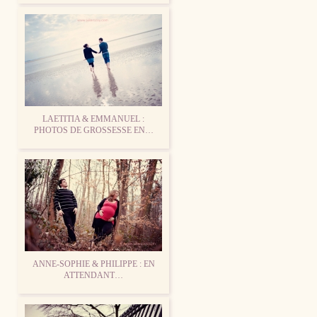
LAETITIA & EMMANUEL :
PHOTOS DE GROSSESSE EN…
ANNE-SOPHIE & PHILIPPE : EN
ATTENDANT…