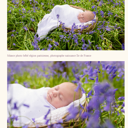
Séance photo bébé région parisienne, photographe naissance île de France