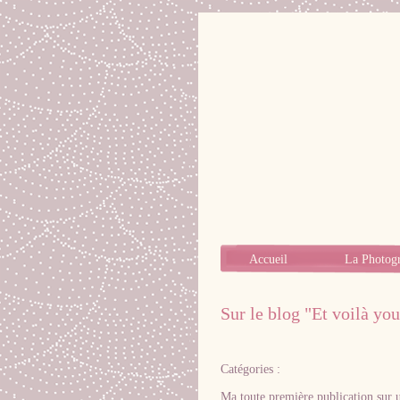
Accueil
La Photog
Sur le blog "Et voilà yo
Catégories :
Ma toute première publication sur 