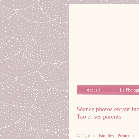
Accueil
La Photog
Séance photos enfant fam
Tao et ses parents
Catégories :
Familles
-
Printemps
-