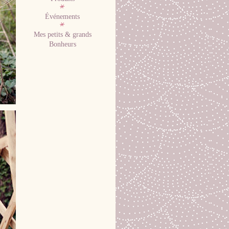
Événements
Mes petits & grands
Bonheurs