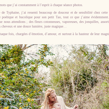
mots que j’ai constamment à l’esprit à chaque séance photos.
 de Typhaine, j’ai ressenti beaucoup de douceur et de sensibilité chez cette
e poétique et bucolique pour son petit Tao, tout ce que j’aime évidemmen
e nous attendions ; des fleurs cotonneuses, vaporeuses, des jonquilles, assort
s cheveux et une douce lumière, juste magique…
aque fois, chargées d’émotion, d’amour, et surtout à la hauteur de leur magn