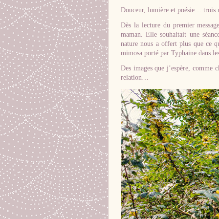
Douceur, lumière et poésie… trois 
Dès la lecture du premier message
maman. Elle souhaitait une séanc
nature nous a offert plus que ce qu
mimosa porté par Typhaine dans le
Des images que j’espère, comme ch
relation…