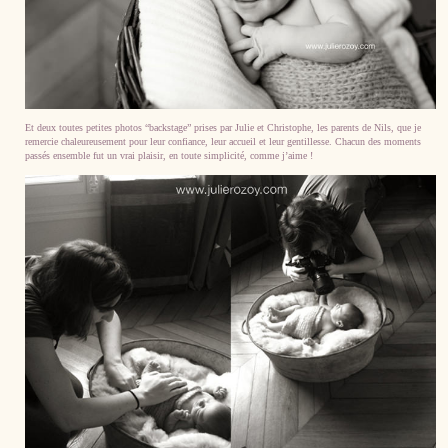
Et deux toutes petites photos “backstage” prises par Julie et Christophe, les parents de Nils, que je
remercie chaleureusement pour leur confiance, leur accueil et leur gentillesse. Chacun des moments
passés ensemble fut un vrai plaisir, en toute simplicité, comme j’aime !