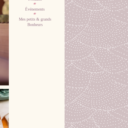
Événements
Mes petits & grands
Bonheurs