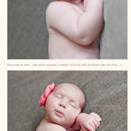
Mon coup de coeur : cette petite mimique à croquer ! (Elsa fait déjà des bisous dans ses rêves…)