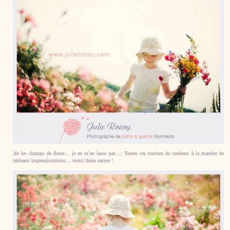
Ah les champs de fleurs… je ne m’en lasse pas…. Toutes ces touches de couleurs à la manière de
tableaux impressionnistes… merci dame nature !