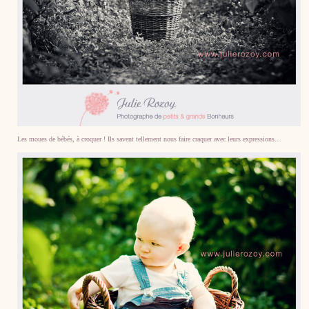
Les moues de bébés, à croquer ! Ils savent tellement nous faire craquer avec leurs expressions…