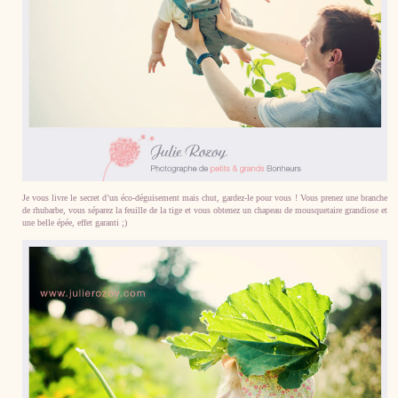
Je vous livre le secret d’un éco-déguisement mais chut, gardez-le pour vous ! Vous prenez une branche
de rhubarbe, vous séparez la feuille de la tige et vous obtenez un chapeau de mousquetaire grandiose et
une belle épée, effet garanti ;)