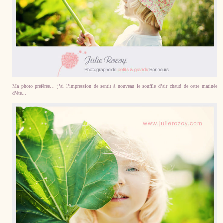
Ma photo préférée… j’ai l’impression de sentir à nouveau le souffle d’air chaud de cette matinée
d’été...