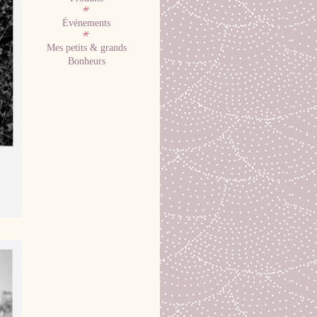
Événements
Mes petits & grands
Bonheurs